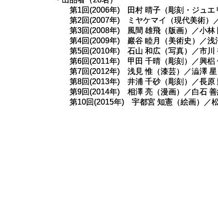
第1回(2006年) 田村 晴子（彫刻・ジュ
第2回(2007年) ミヤケマイ（現代美術）
第3回(2008年) 風間 雄飛（版画）／小林
第4回(2009年) 巖谷 睦月（美術史）／浅
第5回(2010年) 石山 和広（写真）／市川
第6回(2011年) 甲田 千晴（彫刻）／興梠
第7回(2012年) 浅見 惟（漆芸）／澁澤 
第8回(2013年) 井浦 千砂（彫刻）／長原
第9回(2014年) 相澤 亮（漫画）／白石 
第10回(2015年) 宇都宮 知憲（絵画）／