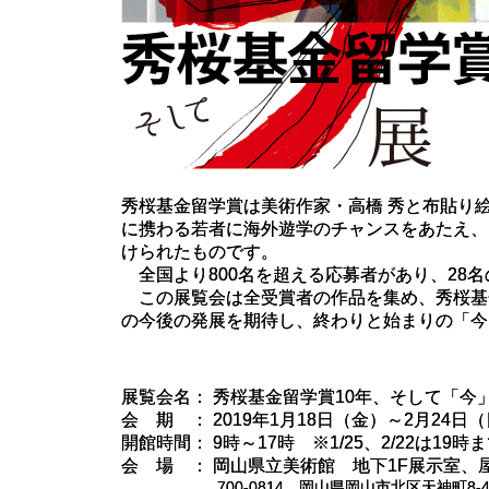
秀桜基金留学賞は美術作家・高橋 秀と布貼り
に携わる若者に海外遊学のチャンスをあたえ、
けられたものです。
全国より800名を超える応募者があり、28
この展覧会は全受賞者の作品を集め、秀桜基金
の今後の発展を期待し、終わりと始まりの「今
展覧会名： 秀桜基金留学賞10年、そして「今」展 
会 期 ： 2019年1月18日（金）～2月24日
開館時間： 9時～17時 ※1/25、2/22は
会 場 ： 岡山県立美術館 地下1F展示室、
700-0814 岡山県岡山市北区天神町8-4